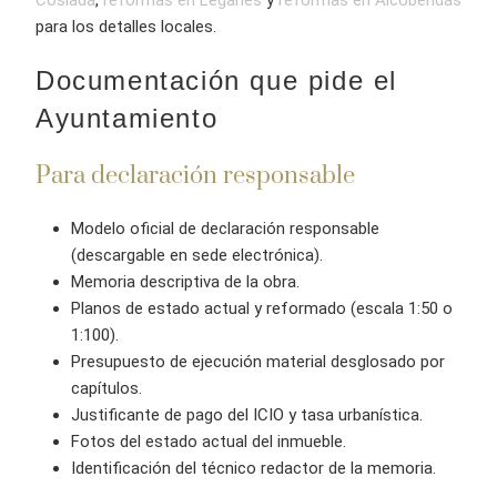
Coslada
,
reformas en Leganés
y
reformas en Alcobendas
para los detalles locales.
Documentación que pide el
Ayuntamiento
Para declaración responsable
Modelo oficial de declaración responsable
(descargable en sede electrónica).
Memoria descriptiva de la obra.
Planos de estado actual y reformado (escala 1:50 o
1:100).
Presupuesto de ejecución material desglosado por
capítulos.
Justificante de pago del ICIO y tasa urbanística.
Fotos del estado actual del inmueble.
Identificación del técnico redactor de la memoria.