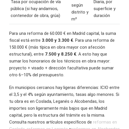
Tasa por ocupación de vía
Diaria, por
según
pública (si hay andamios,
superficie y
distrito y
contenedor de obra, grúa)
duración
m²
Para una reforma de 60.000 € en Madrid capital, la suma
fiscal está entre
3.000 y 3.300 €
. Para una reforma de
150.000 € (más típica en obra mayor con afección
estructural), entre
7.500 y 8.250 €
. A esto hay que
sumar los honorarios de los técnicos en obra mayor:
proyecto + visado + dirección facultativa puede sumar
otro 6–10% del presupuesto.
En municipios cercanos hay ligeras diferencias: ICIO entre
el 3,5 y el 4% según ayuntamiento, tasas algo menores. Si
tu obra es en Coslada, Leganés o Alcobendas, los
importes son ligeramente más bajos que en Madrid
capital, pero la estructura del trámite es la misma.
Consulta nuestros artículos específicos de
reformas en