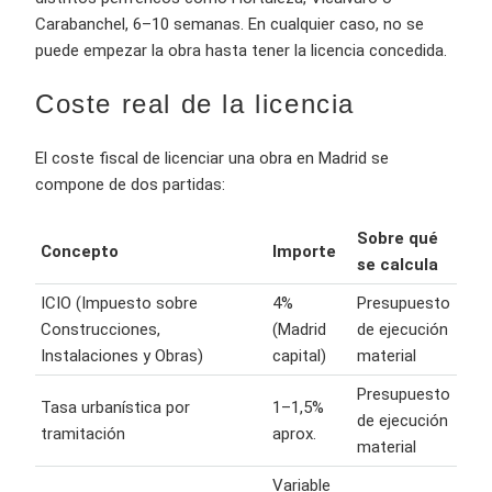
Carabanchel, 6–10 semanas. En cualquier caso, no se
puede empezar la obra hasta tener la licencia concedida.
Coste real de la licencia
El coste fiscal de licenciar una obra en Madrid se
compone de dos partidas:
Sobre qué
Concepto
Importe
se calcula
ICIO (Impuesto sobre
4%
Presupuesto
Construcciones,
(Madrid
de ejecución
Instalaciones y Obras)
capital)
material
Presupuesto
Tasa urbanística por
1–1,5%
de ejecución
tramitación
aprox.
material
Variable