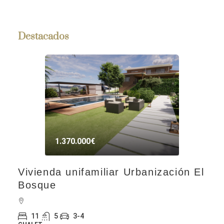
Destacados
1.370.000€
Vivienda unifamiliar Urbanización El
Bosque
11
5
3-4