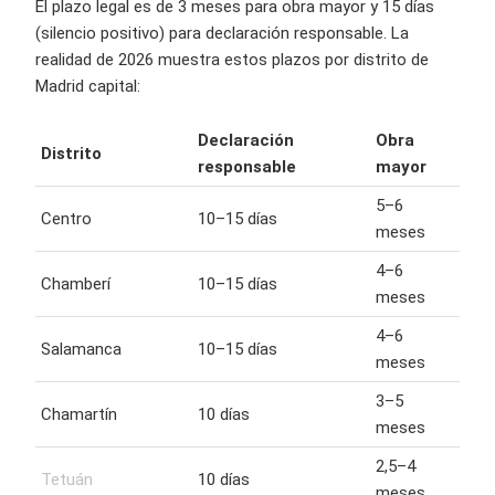
El plazo legal es de 3 meses para obra mayor y 15 días
(silencio positivo) para declaración responsable. La
realidad de 2026 muestra estos plazos por distrito de
Madrid capital:
Declaración
Obra
Distrito
responsable
mayor
5–6
Centro
10–15 días
meses
4–6
Chamberí
10–15 días
meses
4–6
Salamanca
10–15 días
meses
3–5
Chamartín
10 días
meses
2,5–4
Tetuán
10 días
meses