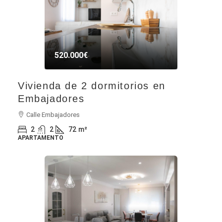
520.000€
Vivienda de 2 dormitorios en
Embajadores
Calle Embajadores
2
2
72
m²
APARTAMENTO