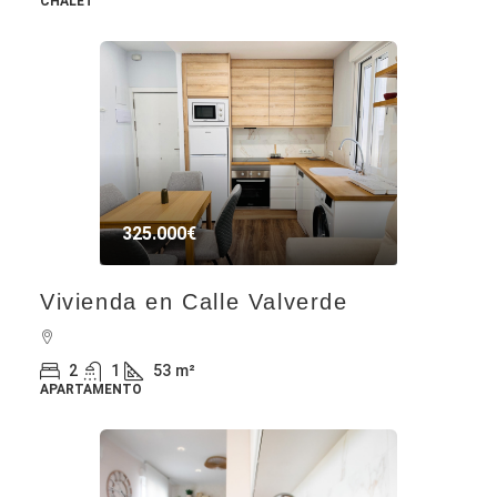
CHALET
325.000€
Vivienda en Calle Valverde
2
1
53
m²
APARTAMENTO