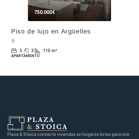
750.000€
Piso de lujo en Argüelles
3
3
110
m²
APARTAMENTO
Plaza & Stoica convierte viviendas en hogares listas para vivir