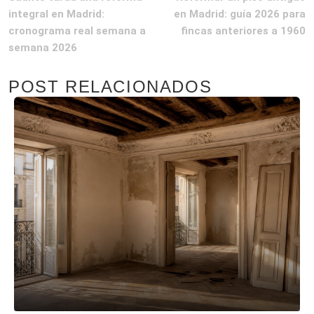
integral en Madrid:
en Madrid: guía 2026 para
cronograma real semana a
fincas anteriores a 1960
semana 2026