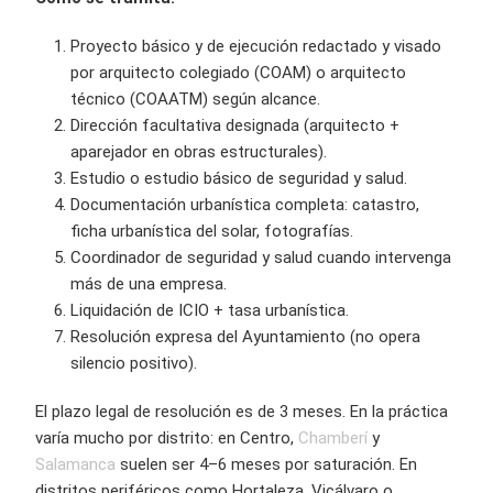
Proyecto básico y de ejecución redactado y visado
por arquitecto colegiado (COAM) o arquitecto
técnico (COAATM) según alcance.
Dirección facultativa designada (arquitecto +
aparejador en obras estructurales).
Estudio o estudio básico de seguridad y salud.
Documentación urbanística completa: catastro,
ficha urbanística del solar, fotografías.
Coordinador de seguridad y salud cuando intervenga
más de una empresa.
Liquidación de ICIO + tasa urbanística.
Resolución expresa del Ayuntamiento (no opera
silencio positivo).
El plazo legal de resolución es de 3 meses. En la práctica
varía mucho por distrito: en Centro,
Chamberí
y
Salamanca
suelen ser 4–6 meses por saturación. En
distritos periféricos como Hortaleza, Vicálvaro o