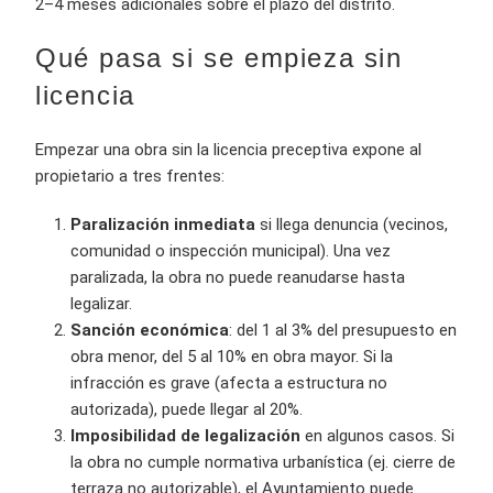
2–4 meses adicionales sobre el plazo del distrito.
Qué pasa si se empieza sin
licencia
Empezar una obra sin la licencia preceptiva expone al
propietario a tres frentes:
Paralización inmediata
si llega denuncia (vecinos,
comunidad o inspección municipal). Una vez
paralizada, la obra no puede reanudarse hasta
legalizar.
Sanción económica
: del 1 al 3% del presupuesto en
obra menor, del 5 al 10% en obra mayor. Si la
infracción es grave (afecta a estructura no
autorizada), puede llegar al 20%.
Imposibilidad de legalización
en algunos casos. Si
la obra no cumple normativa urbanística (ej. cierre de
terraza no autorizable), el Ayuntamiento puede