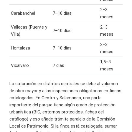
2–3
Carabanchel
7–10 días
meses
Vallecas (Puente y
2–3
7–10 días
Villa)
meses
2–3
Hortaleza
7–10 días
meses
1,5–3
Vicálvaro
7 días
meses
La saturación en distritos centrales se debe al volumen
de obra mayor y a las inspecciones obligatorias en fincas
catalogadas. En Centro y Salamanca, una parte
importante del parque tiene algún grado de protección
urbanística (BIC, entornos protegidos, fichas del
catálogo) y eso añade trámite paralelo de la Comisión
Local de Patrimonio. Si la finca está catalogada, sumar