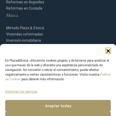
Reformas en Argüelles
Reformas en Coslada
Marca
Método Plaza & Stoica
Viviendas reformadas
Inversión inmobiliaria
Blog
Contacto
En Plaza&Stoica utilizamos cookies propias y de terceros para analizar el
uso que haces de la web y ofrecerte una experiencia personalizada de
navegación. No consentir o retirar el consentimiento, puede afectar
negativamente a ciertas características y funciones. Visita nuestra
Política
de Cookies
para obtener más información.
Gestionar los servicios
© 2026 Plaza & Stoica. Todos los derechos reservados.
Aviso Legal
Política de Privacidad
Política de Cookies
Aceptar todas