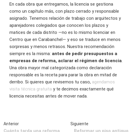
En cada obra que entregamos, la licencia se gestiona
como un capítulo más, con plazo cerrado y responsable
asignado. Tenemos relación de trabajo con arquitectos y
aparejadores colegiados que conocen los plazos y
matices de cada distrito —no es lo mismo licenciar en
Centro que en Carabanchel— y eso se traduce en menos
sorpresas y menos retrasos. Nuestra recomendación
siempre es la misma:
antes de pedir presupuestos a
empresas de reforma, aclarar el régimen de licencia
.
Una obra mayor mal categorizada como declaración
responsable es la receta para parar la obra en mitad de
derribo. Si quieres que revisemos tu caso,
agendamos
visita técnica gratuita
y te decimos exactamente qué
licencia necesitas antes de mover nada.
Cuánto tarda una reforma
Reformar un piso antiguo