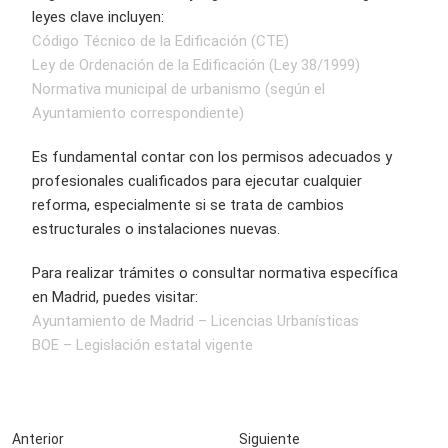
leyes clave incluyen:
Código Técnico de la Edificación (CTE)
Ley de Ordenación de la Edificación (Ley 38/1999)
Normativa municipal de urbanismo (según el
Ayuntamiento correspondiente)
Es fundamental contar con los permisos adecuados y
profesionales cualificados para ejecutar cualquier
reforma, especialmente si se trata de cambios
estructurales o instalaciones nuevas.
Para realizar trámites o consultar normativa específica
en Madrid, puedes visitar:
Ayuntamiento de Madrid – Licencias Urbanísticas
BOE – Legislación estatal vigente