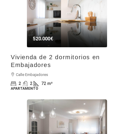
520.000€
Vivienda de 2 dormitorios en
Embajadores
Calle Embajadores
2
2
72
m²
APARTAMENTO