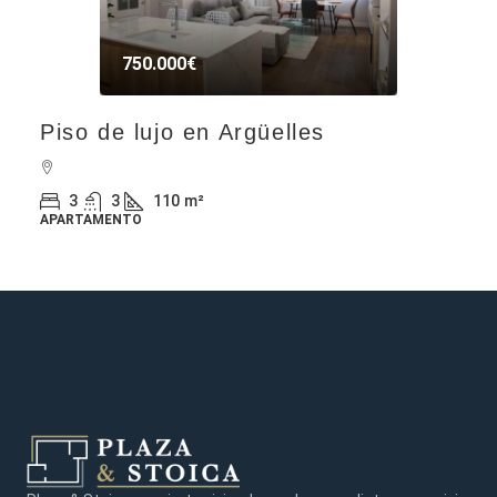
750.000€
Piso de lujo en Argüelles
3
3
110
m²
APARTAMENTO