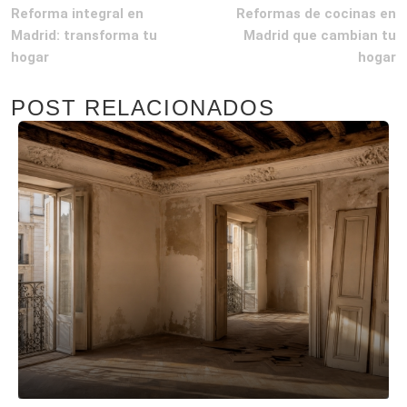
Reforma integral en
Reformas de cocinas en
Madrid: transforma tu
Madrid que cambian tu
hogar
hogar