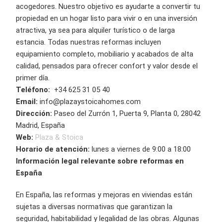
acogedores. Nuestro objetivo es ayudarte a convertir tu
propiedad en un hogar listo para vivir o en una inversión
atractiva, ya sea para alquiler turístico o de larga
estancia. Todas nuestras reformas incluyen
equipamiento completo, mobiliario y acabados de alta
calidad, pensados para ofrecer confort y valor desde el
primer día.
Teléfono:
+34 625 31 05 40
Email:
info@plazaystoicahomes.com
Dirección:
Paseo del Zurrón 1, Puerta 9, Planta 0, 28042
Madrid, España
Web:
Plaza & Stoica
Horario de atención:
lunes a viernes de 9:00 a 18:00
Información legal relevante sobre reformas en
España
En España, las reformas y mejoras en viviendas están
sujetas a diversas normativas que garantizan la
seguridad, habitabilidad y legalidad de las obras. Algunas