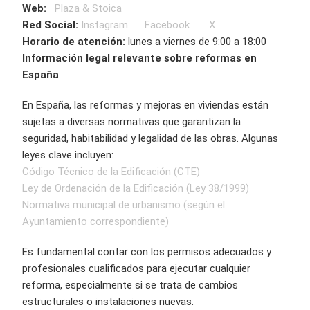
Web:
Plaza & Stoica
Red Social:
Instagram
Facebook
X
Horario de atención:
lunes a viernes de 9:00 a 18:00
Información legal relevante sobre reformas en
España
En España, las reformas y mejoras en viviendas están
sujetas a diversas normativas que garantizan la
seguridad, habitabilidad y legalidad de las obras. Algunas
leyes clave incluyen:
Código Técnico de la Edificación (CTE)
Ley de Ordenación de la Edificación (Ley 38/1999)
Normativa municipal de urbanismo (según el
Ayuntamiento correspondiente)
Es fundamental contar con los permisos adecuados y
profesionales cualificados para ejecutar cualquier
reforma, especialmente si se trata de cambios
estructurales o instalaciones nuevas.