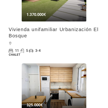
1.370.000€
Vivienda unifamiliar Urbanización El
Bosque
11
5
3-4
CHALET
325.000€