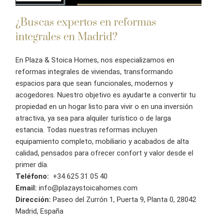
¿Buscas expertos en reformas
integrales en Madrid?
En Plaza & Stoica Homes, nos especializamos en
reformas integrales de viviendas, transformando
espacios para que sean funcionales, modernos y
acogedores. Nuestro objetivo es ayudarte a convertir tu
propiedad en un hogar listo para vivir o en una inversión
atractiva, ya sea para alquiler turístico o de larga
estancia. Todas nuestras reformas incluyen
equipamiento completo, mobiliario y acabados de alta
calidad, pensados para ofrecer confort y valor desde el
primer día.
Teléfono:
+34 625 31 05 40
Email:
info@plazaystoicahomes.com
Dirección:
Paseo del Zurrón 1, Puerta 9, Planta 0, 28042
Madrid, España