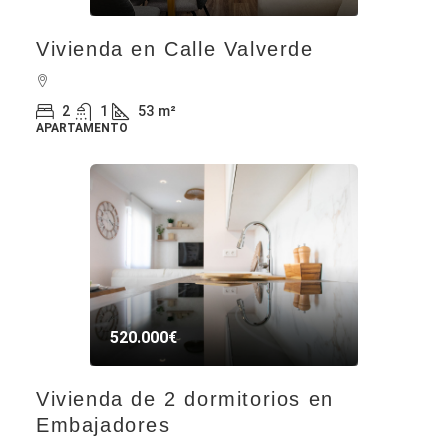
Vivienda en Calle Valverde
2
1
53
m²
APARTAMENTO
520.000€
Vivienda de 2 dormitorios en
Embajadores