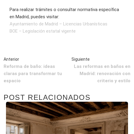
Para realizar trámites o consultar normativa específica
en Madrid, puedes visitar:
Ayuntamiento de Madrid – Licencias Urbanísticas
BOE – Legislación estatal vigente
Reforma de baño: ideas
Las reformas en baños en
claras para transformar tu
Madrid: renovación con
espacio
criterio y estilo