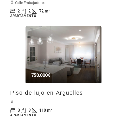
Calle Embajadores
2
2
72
m²
APARTAMENTO
750.000€
Piso de lujo en Argüelles
3
3
110
m²
APARTAMENTO