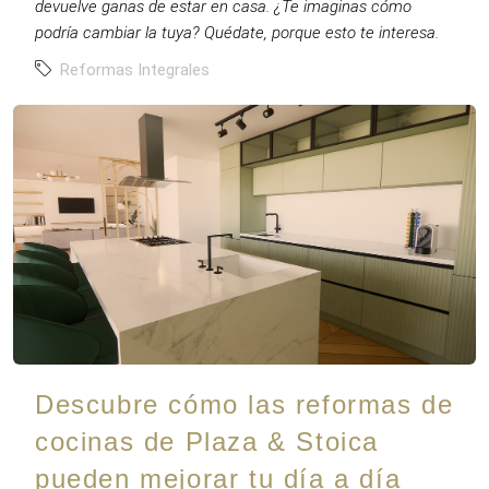
devuelve ganas de estar en casa. ¿Te imaginas cómo
podría cambiar la tuya? Quédate, porque esto te interesa.
Reformas Integrales
Descubre cómo las reformas de
cocinas de Plaza & Stoica
pueden mejorar tu día a día